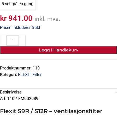
5 sett på en gang
kr 941.00
inkl. mva.
Prisen inkluderer frakt
Legg I Handlekurv
Produktnummer:
110
Kategori:
FLEXIT Filter
Beskrivelse
Art. 110 /
FM002089
Flexit S9R / S12R – ventilasjonsfilter