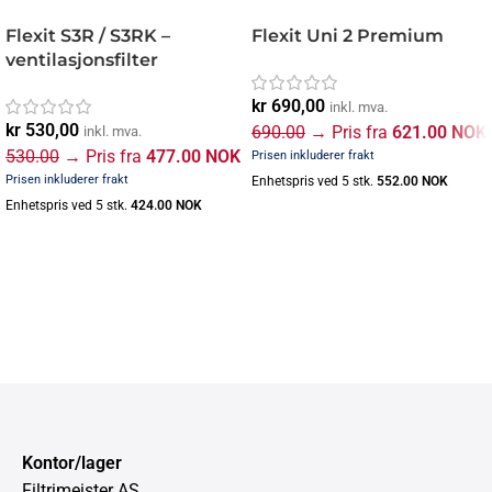
Flexit S3R / S3RK –
Flexit Uni 2 Premium
ventilasjonsfilter
kr
690,00
inkl. mva.
kr
530,00
690.00
→ Pris fra
621.00 NOK
inkl. mva.
530.00
→ Pris fra
477.00 NOK
Enhetspris ved 5 stk.
552.00 NOK
Enhetspris ved 5 stk.
424.00 NOK
Kontor/lager
Filtrimeister AS