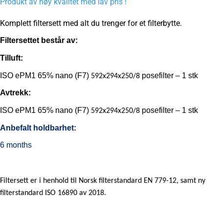
Produkt av høy kvalitet med lav pris !
Komplett filtersett med alt du trenger for et filterbytte.
Filtersettet består av:
Tilluft:
ISO ePM1 65% nano (F7)
posefilter – 1 stk
592x294x250/8
Avtrekk:
ISO ePM1 65% nano (F7)
posefilter – 1 stk
592x294x250/8
Anbefalt holdbarhet:
6 months
Filtersett er i henhold til Norsk filterstandard EN 779-12, samt ny
filterstandard ISO 16890 av 2018.