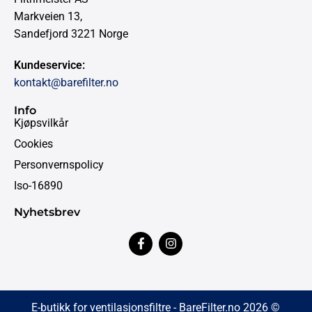
Markveien 13,
Sandefjord 3221 Norge
Kundeservice:
kontakt@barefilter.no
Info
Kjøpsvilkår
Cookies
Personvernspolicy
Iso-16890
Nyhetsbrev
E-butikk for ventilasjonsfiltre - BareFilter.no 2026 ©