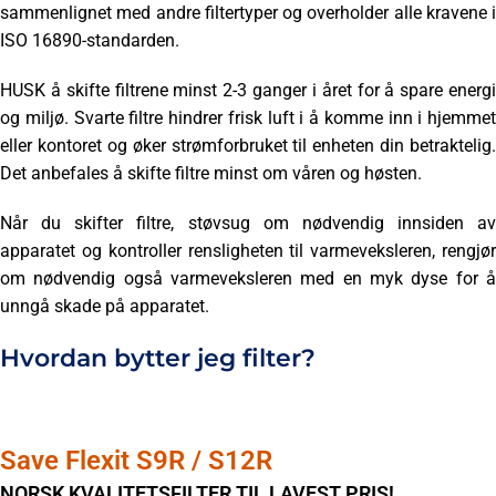
sammenlignet med andre filtertyper og overholder alle kravene i
ISO 16890-standarden.
HUSK å skifte filtrene minst 2-3 ganger i året for å spare energi
og miljø. Svarte filtre hindrer frisk luft i å komme inn i hjemmet
eller kontoret og øker strømforbruket til enheten din betraktelig.
Det anbefales å skifte filtre minst om våren og høsten.
Når du skifter filtre, støvsug om nødvendig innsiden av
apparatet og kontroller rensligheten til varmeveksleren, rengjør
om nødvendig også varmeveksleren med en myk dyse for å
unngå skade på apparatet.
Hvordan bytter jeg filter?
Save Flexit S9R / S12R
NORSK KVALITETSFILTER TIL LAVEST PRIS!