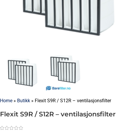
Home
»
Butikk
»
Flexit S9R / S12R – ventilasjonsfilter
Flexit S9R / S12R – ventilasjonsfilter