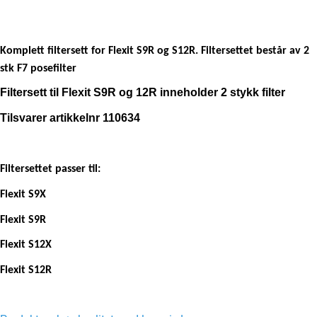
Komplett filtersett for Flexit S9R og S12R. Filtersettet består av 2
stk F7 posefilter
Filtersett til Flexit S9R og 12R inneholder 2 stykk filter
Tilsvarer artikkelnr 110634
Filtersettet passer til:
Flexit S9X
Flexit S9R
Flexit S12X
Flexit S12R