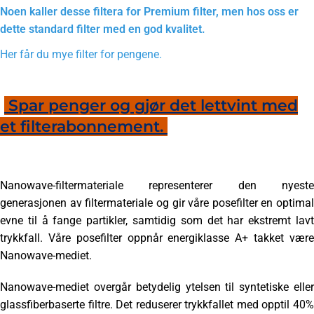
Noen kaller desse filtera for Premium filter, men hos oss er
dette standard filter med en god kvalitet.
Her får du mye filter for pengene.
Spar penger og gjør det lettvint med
et filterabonnement.
Nanowave-filtermateriale representerer den nyeste
generasjonen av filtermateriale og gir våre posefilter en optimal
evne til å fange partikler, samtidig som det har ekstremt lavt
trykkfall. Våre posefilter oppnår energiklasse A+ takket være
Nanowave-mediet.
Nanowave-mediet overgår betydelig ytelsen til syntetiske eller
glassfiberbaserte filtre. Det reduserer trykkfallet med opptil 40%