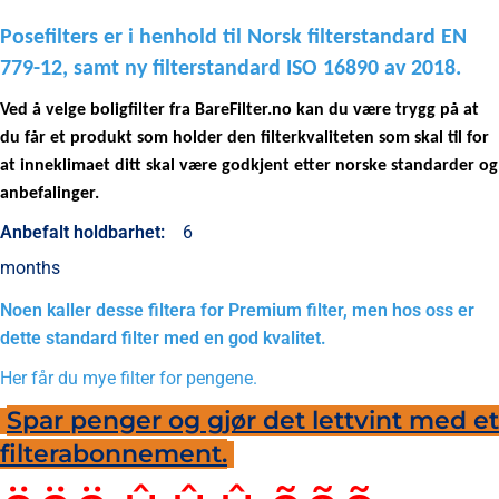
Posefilters er i henhold til Norsk filterstandard EN
779-12, samt ny filterstandard ISO 16890 av 2018.
Ved å velge boligfilter fra BareFilter.no kan du være trygg på at
du får et produkt som holder den filterkvaliteten som skal til for
at inneklimaet ditt skal være godkjent etter norske standarder og
anbefalinger.
Anbefalt holdbarhet:
6
months
Noen kaller desse filtera for Premium filter, men hos oss er
dette standard filter med en god kvalitet.
Her får du mye filter for pengene.
Spar penger og gjør det lettvint med et
filterabonnement.