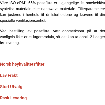
Våre ISO ePM1 65% posefiltre er tilgjengelige fra smelteblåst
syntetisk materiale eller nanowave materiale.
Filterparametere
kan justeres i henhold til driftsforholdene og kravene til din
spesielle ventilasjonsenhet.
Ved bestilling av posefiltre, vær oppmerksom på at det
vanligvis ikke er et lagerprodukt, så det kan ta
opptil 21 dage
før levering.
Norsk høykvalitetsfilter
Lav Frakt
Stort Utvalg
Rask Levering