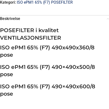
Kategori:
ISO ePM1 65% (F7) POSEFILTER
Beskrivelse
POSEFILTER
i kvalitet
VENTILASJONSFILTER
ISO ePM1 65% (F7) 490x490x360/8
pose
ISO ePM1 65% (F7)
490×490
x500/8
pose
ISO ePM1 65% (F7)
490×490
x600/8
pose