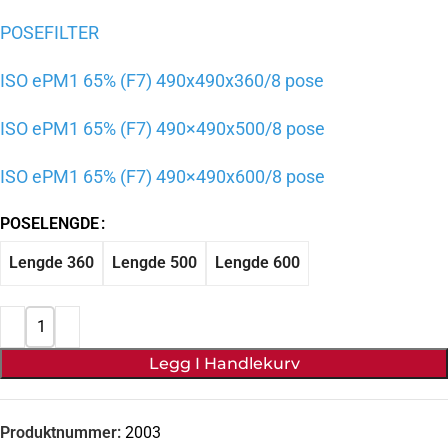
POSEFILTER
ISO ePM1 65% (F7) 490x490x360/8 pose
ISO ePM1 65% (F7)
490×490
x500/8 pose
ISO ePM1 65% (F7)
490×490
x600/8 pose
POSELENGDE
Lengde 360
Lengde 500
Lengde 600
Legg I Handlekurv
Produktnummer:
2003